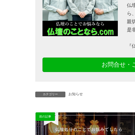
仏
ら
親
是
『
お問合せ・
お知らせ
カテゴリー
前の記事