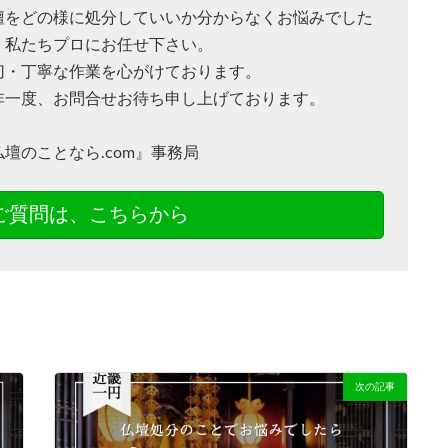
壇をどの様に処分していいか分からなくお悩みでした
、私たちプロにお任せ下さい。
切・丁寧な作業を心がけております。
非一度、お問合せお待ち申し上げております。
仏壇のことなら.com』事務局
ご質問は、こちらから
次の記事