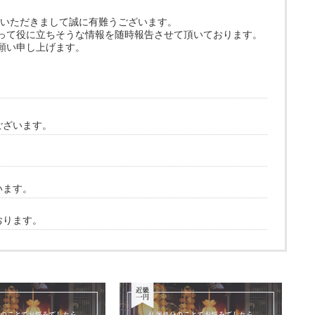
覧いただきまして誠に有難うございます。
って役に立ちそうな情報を随時報告させて頂いております。
願い申し上げます。
ございます。
います。
おります。