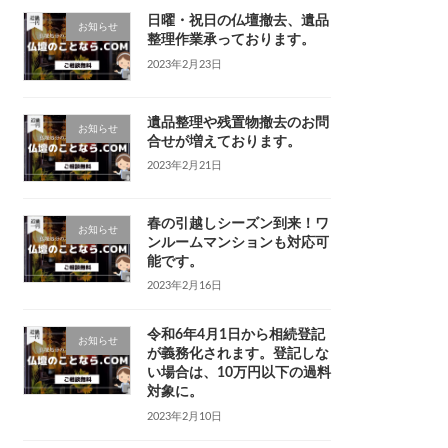
日曜・祝日の仏壇撤去、遺品
お知らせ
整理作業承っております。
2023年2月23日
遺品整理や残置物撤去のお問
お知らせ
合せが増えております。
2023年2月21日
春の引越しシーズン到来！ワ
お知らせ
ンルームマンションも対応可
能です。
2023年2月16日
令和6年4月1日から相続登記
お知らせ
が義務化されます。登記しな
い場合は、10万円以下の過料
対象に。
2023年2月10日