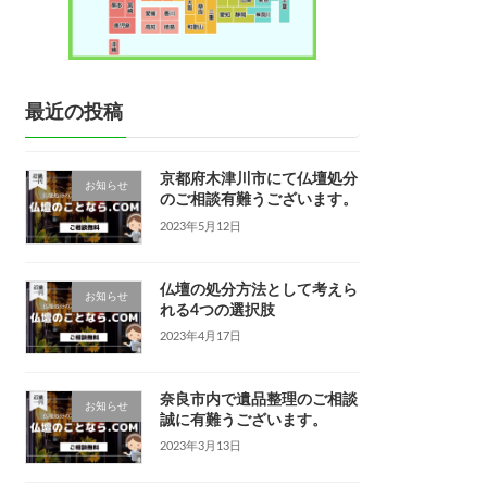
最近の投稿
京都府木津川市にて仏壇処分
お知らせ
のご相談有難うございます。
2023年5月12日
仏壇の処分方法として考えら
お知らせ
れる4つの選択肢
2023年4月17日
奈良市内で遺品整理のご相談
お知らせ
誠に有難うございます。
2023年3月13日