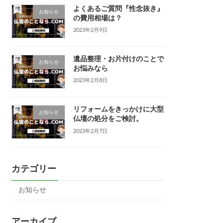
よくあるご質問『性念抜き』
お知らせ
の費用相場は？
2023年2月9日
遺品整理・お片付けのことで
お知らせ
お悩みなら
2023年2月8日
リフォームをきっかけに大型
お知らせ
仏壇の処分をご検討。
2023年2月7日
カテゴリー
お知らせ
アーカイブ