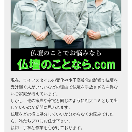
現在、ライフスタイルの変化や少子高齢化の影響で仏壇を
受け継ぐ人がいないなどの理由で仏壇を手放さざるを得な
いご家庭が増えています。
しかし、他の家具や家電と同じのように粗大ゴミとして出
していいのか疑問に思われます。
仏壇をどの様に処分していいか分からなくお悩みでした
ら、私たちプロにお任せ下さい。
親切・丁寧な作業を心がけております。