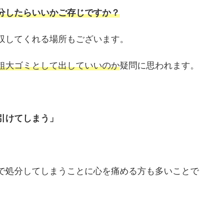
分したらいいかご存じですか？
収してくれる場所もございます。
粗大ゴミとして出していいのか
疑問に思われます。
引けてしまう」
で処分してしまうことに心を痛める方も多いことで