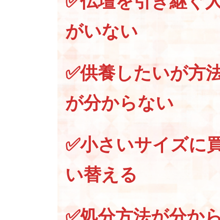
✅仏壇を引き継ぐ
がいない
✅供養したいが方
が分からない
✅小さいサイズに
い替える
✅処分方法が分か