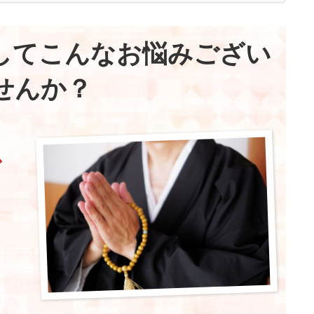
してこんなお悩みござい
せんか？
ス