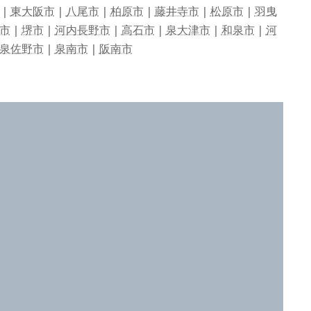
｜
東大阪市
｜
八尾市
｜
柏原市
｜
藤井寺市
｜
松原市
｜
羽曳
市
｜
堺市
｜
河内長野市
｜
高石市
｜
泉大津市
｜
和泉市
｜
河
泉佐野市
｜
泉南市
｜
阪南市