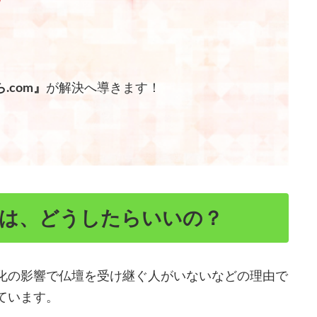
.com』
が解決へ導きます！
。
去は、どうしたらいいの？
化の影響で仏壇を受け継ぐ人がいないなどの理由で
ています。