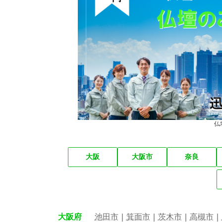
仏
大阪
大阪市
奈良
大阪府
池田市
｜
箕面市
｜
茨木市
｜
高槻市
｜