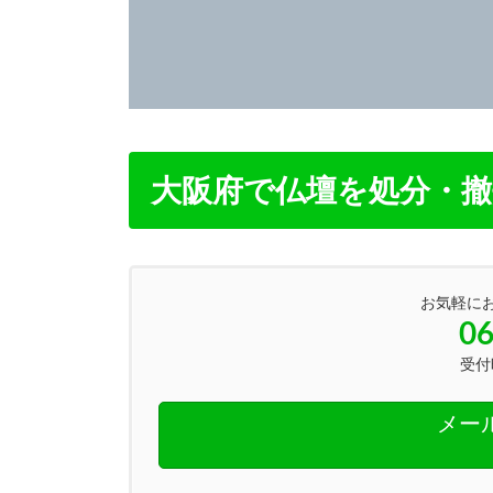
大阪府で仏壇を処分・
お気軽に
06
受付時
メー