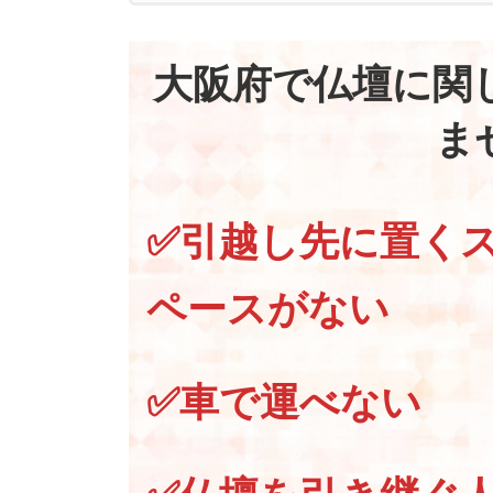
大阪府で仏壇に関
ま
✅引越し先に置く
ペースがない
✅車で運べない