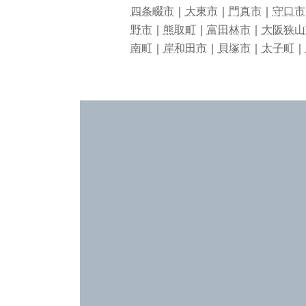
四条畷市
｜
大東市
｜
門真市
｜
守口市
野市
｜
熊取町
｜
富田林市
｜
大阪狭山
南町
｜
岸和田市
｜
貝塚市
｜
太子町
｜