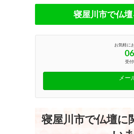
寝屋川市で仏壇
お気軽に
06
受付時
メー
寝屋川市で仏壇に