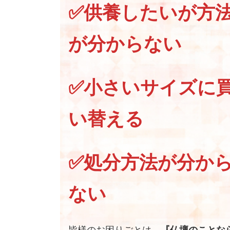
✅供養したいが方
が分からない
✅小さいサイズに
い替える
✅処分方法が分か
ない