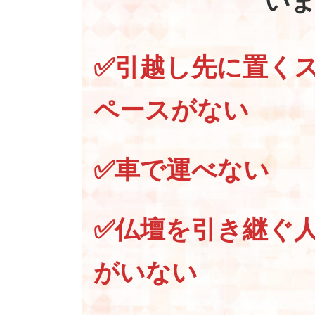
い
✅引越し先に置く
ペースがない
✅車で運べない
✅仏壇を引き継ぐ
がいない