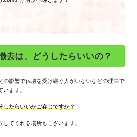
.com』
が解決へ導きます！
。
撤去は、どうしたらいいの？
化の影響で仏壇を受け継ぐ人がいないなどの理由で
ています。
分したらいいかご存じですか？
収してくれる場所もございます。