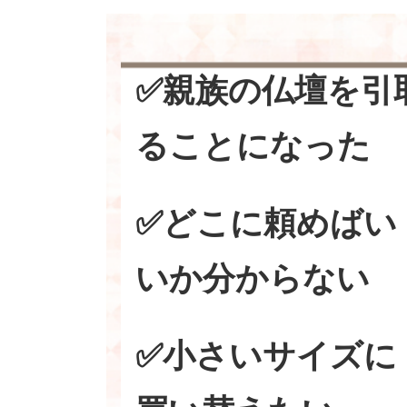
✅親族の仏壇を引
ることになった
✅どこに頼めばい
いか分からない
✅小さいサイズに