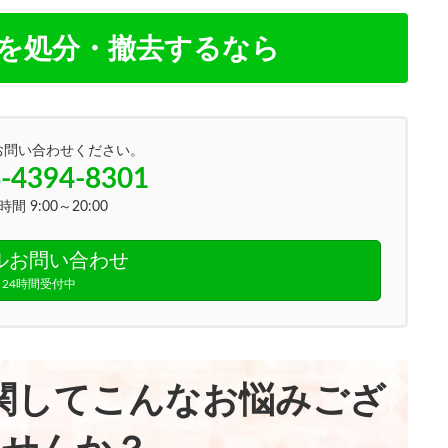
を処分・撤去するなら
お問い合わせください。
-4394-8301
間 9:00～20:00
ルお問い合わせ
24時間受付中
関してこんなお悩みござ