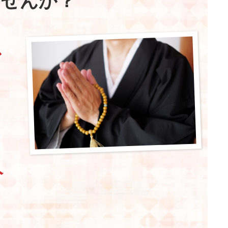
ませんか？
ス
人