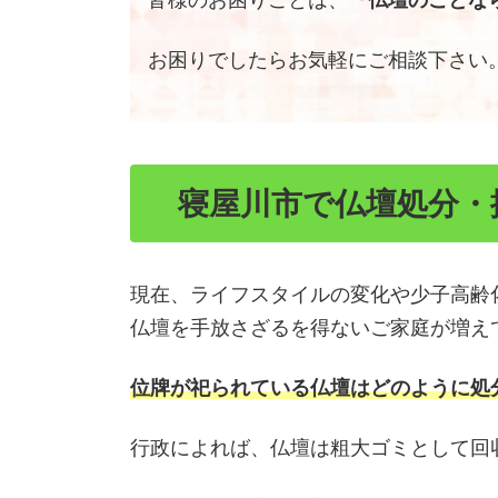
皆様のお困りごとは、
『仏壇のことなら
お困りでしたらお気軽にご相談下さい
寝屋川市で仏壇処分・
現在、ライフスタイルの変化や少子高齢
仏壇を手放さざるを得ないご家庭が増え
位牌が祀られている仏壇はどのように処
行政によれば、仏壇は粗大ゴミとして回