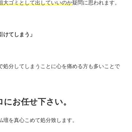
粗大ゴミとして出していいのか
疑問に思われます。
引けてしまう」
で処分してしまうことに心を痛める方も多いことで
ロにお任せ下さい。
仏壇を真心こめて処分致します。