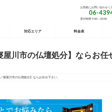
お気軽にお問い合わせく
06-439
受付時間 9:00～20:00
対応エリア
料金表
寝屋川市の仏壇処分】ならお任
／寝屋川市の仏壇処分】ならお任せ下さい。