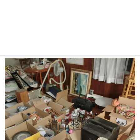
建物内・外に残った故人の遺品を整理致
します。建物内のすべてのお荷物を撤去
させて頂きます。買取可能な品物がある
場合は、買取も積極的にさせて頂いてお
ります。
遺品整理