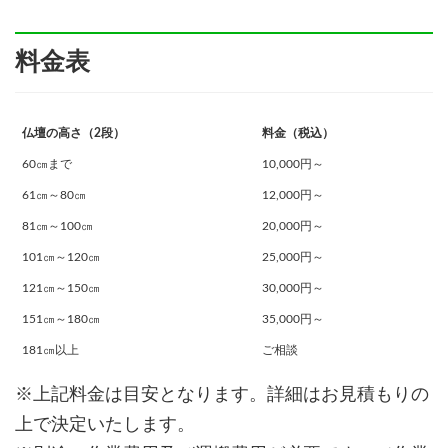
料金表
仏壇の高さ（2段）
料金（税込）
60㎝まで
10,000円～
61㎝～80㎝
12,000円～
81㎝～100㎝
20,000円～
101㎝～120㎝
25,000円～
121㎝～150㎝
30,000円～
151㎝～180㎝
35,000円～
181㎝以上
ご相談
※上記料金は目安となります。詳細はお見積もりの
上で決定いたします。