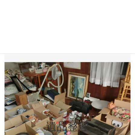
建物内・外に残った故人の遺品を整理致
します。建物内のすべてのお荷物を撤去
させて頂きます。買取可能な品物がある
場合は、買取も積極的にさせて頂いてお
ります。
遺品整理