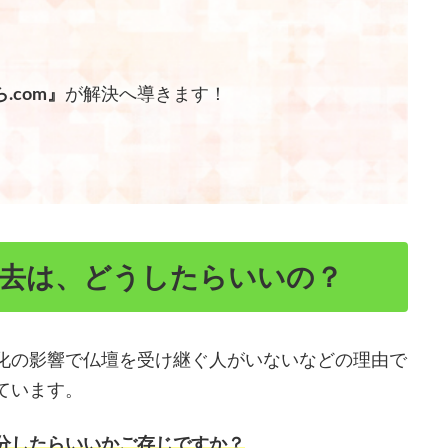
.com』
が解決へ導きます！
。
撤去は、どうしたらいいの？
化の影響で仏壇を受け継ぐ人がいないなどの理由で
ています。
分したらいいかご存じですか？