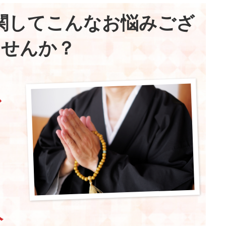
関してこんなお悩みござ
ませんか？
ス
人