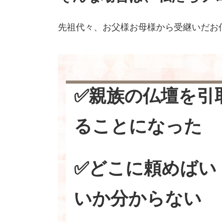
先祖代々、お父様お母様から受継いだお
✅親族の仏壇を引
ることになった
✅どこに頼めばい
いか分からない