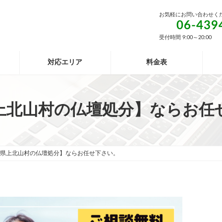
お気軽にお問い合わせく
06-439
受付時間 9:00～20:00
対応エリア
料金表
上北山村の仏壇処分】ならお任
県上北山村の仏壇処分】ならお任せ下さい。