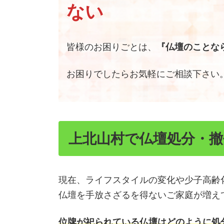
ない
皆様のお困りごとは、
『仏壇のことなら
お困りでしたらお気軽にご相談下さい
上北山村で仏壇処分・
現在、ライフスタイルの変化や少子高齢
仏壇を手放さざるを得ないご家庭が増え
位牌が祀られている仏壇はどのように処