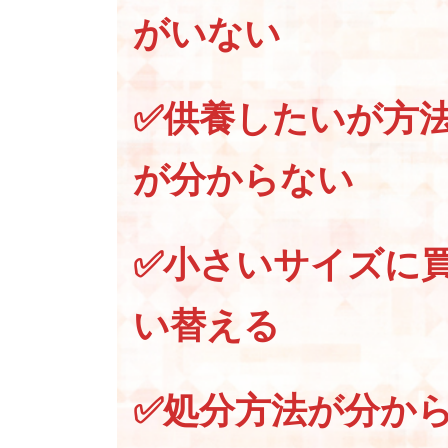
がいない
✅供養したいが方
が分からない
✅小さいサイズに
い替える
✅処分方法が分か