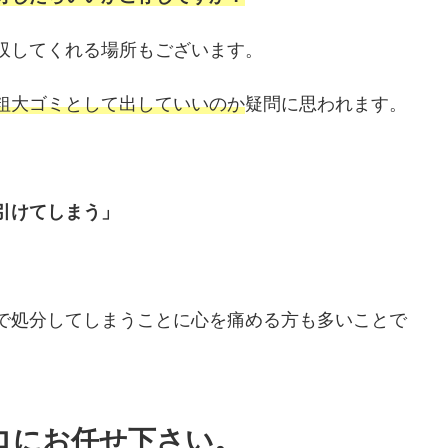
収してくれる場所もございます。
粗大ゴミとして出していいのか
疑問に思われます。
引けてしまう」
で処分してしまうことに心を痛める方も多いことで
ロにお任せ下さい。