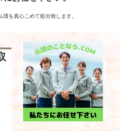
仏壇を真心こめて処分致します。
取