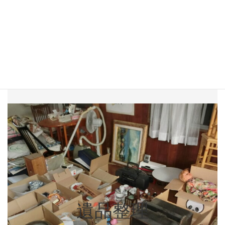
建物内・外に残った故人の遺品を整理致
します。建物内のすべてのお荷物を撤去
させて頂きます。買取可能な品物がある
場合は、買取も積極的にさせて頂いてお
ります。
遺品整理