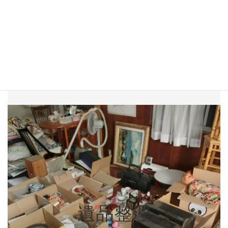
建物内・外に残った故人の遺品を整理致
します。建物内のすべてのお荷物を撤去
させて頂きます。買取可能な品物がある
場合は、買取も積極的にさせて頂いてお
ります。
遺品整理