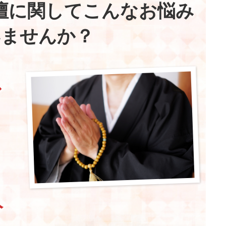
壇に関してこんなお悩み
いませんか？
ス
人