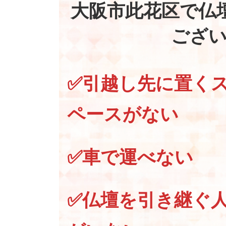
大阪市此花区で仏
ござ
✅引越し先に置く
ペースがない
✅車で運べない
✅仏壇を引き継ぐ