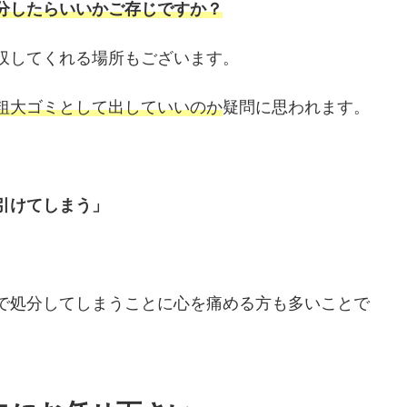
分したらいいかご存じですか？
収してくれる場所もございます。
粗大ゴミとして出していいのか
疑問に思われます。
引けてしまう」
で処分してしまうことに心を痛める方も多いことで