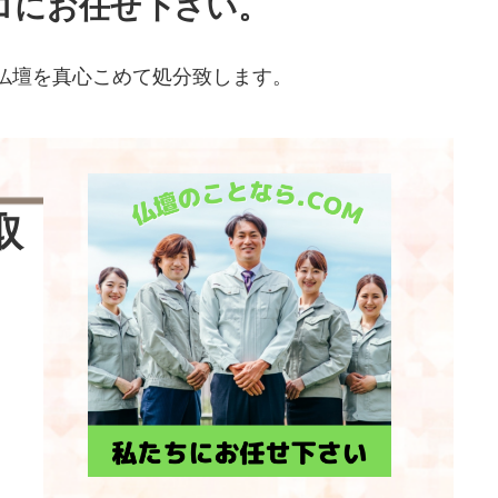
ロにお任せ下さい。
仏壇を真心こめて処分致します。
取