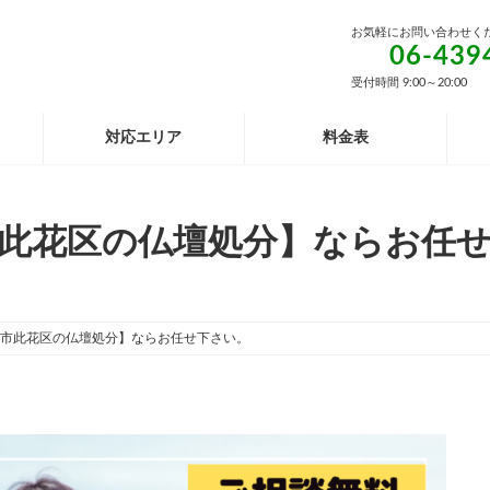
お気軽にお問い合わせく
06-439
受付時間 9:00～20:00
対応エリア
料金表
此花区の仏壇処分】ならお任
市此花区の仏壇処分】ならお任せ下さい。