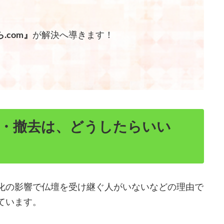
.com』
が解決へ導きます！
。
分・撤去は、どうしたらいい
化の影響で仏壇を受け継ぐ人がいないなどの理由で
ています。