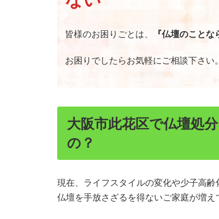
ない
皆様のお困りごとは、
『仏壇のことなら
お困りでしたらお気軽にご相談下さい
大阪市此花区で仏壇処
の？
現在、ライフスタイルの変化や少子高齢
仏壇を手放さざるを得ないご家庭が増え