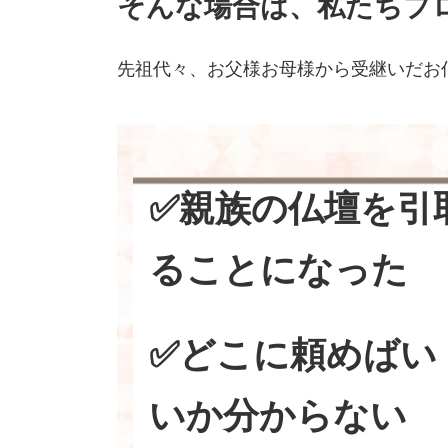
そんな場合は、私たちプ
先祖代々、お父様お母様から受継いだお
✅親族の仏壇を引
ることになった
✅どこに頼めばい
いか分からない